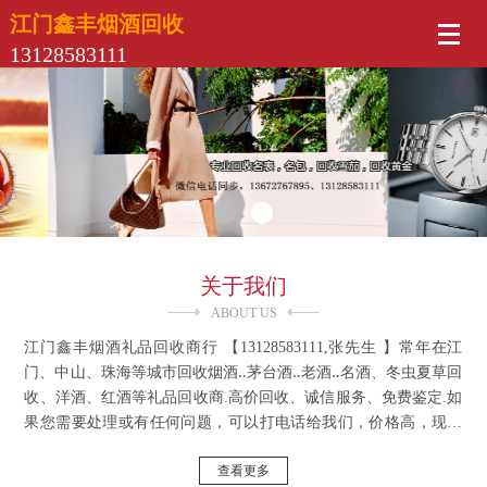
江门鑫丰烟酒回收
13128583111
关于我们
ABOUT US
江门鑫丰烟酒礼品回收商行 【13128583111,张先生 】常年在江
门、中山、珠海等城市回收烟酒‥茅台酒‥老酒‥名酒、冬虫夏草回
收、洋酒、红酒等礼品回收商.高价回收、诚信服务、免费鉴定.如
果您需要处理或有任何问题，可以打电话给我们，价格高，现金
交易！以绝对不亏待客户，真诚诚信为宗旨！如果大客户需要回
查看更多
收，以高价回收，我们将以高价提供良好的服务，欢迎致电咨